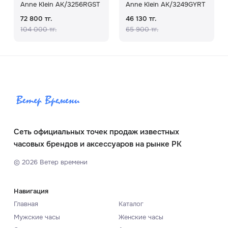
Anne Klein AK/3256RGST
Anne Klein AK/3249GYRT
72 800 тг.
46 130 тг.
104 000 тг.
65 900 тг.
Сеть официальных точек продаж известных
часовых брендов и аксессуаров на рынке РК
©
2026
Ветер времени
Навигация
Главная
Каталог
Мужские часы
Женские часы