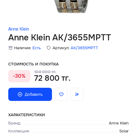
Скидки
Аксессуары
Anne Klein
Anne Klein AK/3655MPTT
Наличие:
Есть
Артикул:
AK/3655MPTT
Главная
О нас
СТОИМОСТЬ И ПОКУПКА
104 000 тг.
-30%
72 800 тг.
Доставка и оплата
Блог
Добавить
Сервисный центр
ХАРАКТЕРИСТИКИ
Бренд
:
Anne Klein
Коллекция
:
Solar