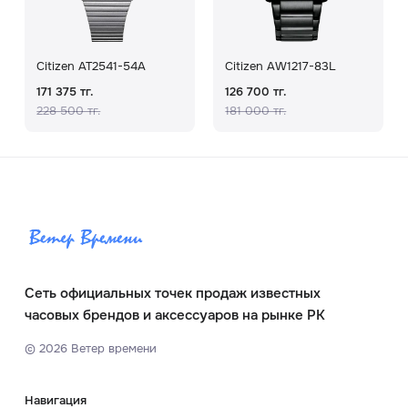
Citizen AT2541-54A
Citizen AW1217-83L
171 375 тг.
126 700 тг.
228 500 тг.
181 000 тг.
Сеть официальных точек продаж известных
часовых брендов и аксессуаров на рынке РК
©
2026
Ветер времени
Навигация