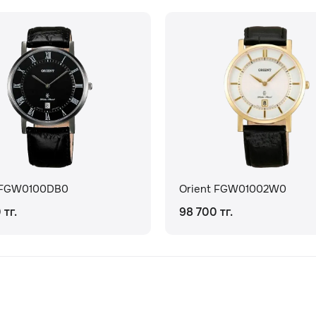
 FGW0100DB0
Orient FGW01002W0
 тг.
98 700 тг.