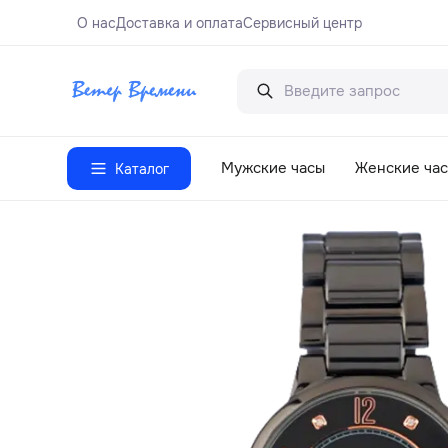
О нас
Доставка и оплата
Сервисный центр
Мужские часы
Женские ча
Каталог