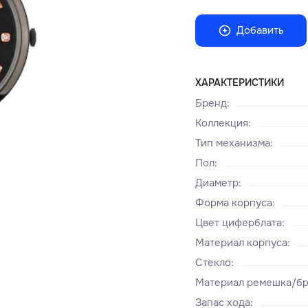
Добавить
ХАРАКТЕРИСТИКИ
Бренд
:
Коллекция
:
Тип механизма
:
Пол
:
Диаметр
:
Форма корпуса
:
Цвет циферблата
:
Материал корпуса
:
Стекло
:
Материал ремешка/бр
Запас хода
: