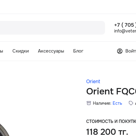
+7 ( 705
info@veter
сы
Скидки
Аксессуары
Блог
Войт
Orient
Orient FQ
Наличие:
Есть
СТОИМОСТЬ И ПОКУП
118 200 тг.