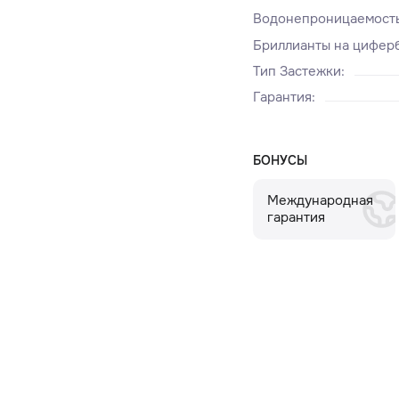
Водонепроницаемост
Бриллианты на циферб
Тип Застежки
:
Гарантия
:
БОНУСЫ
Международная
гарантия