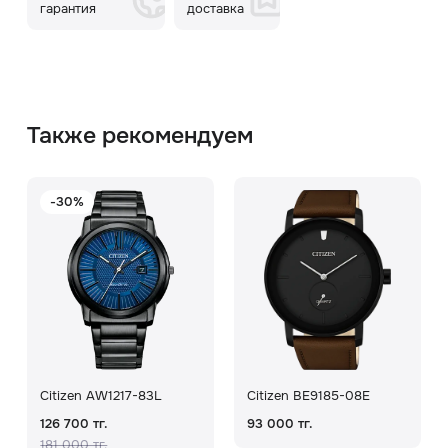
гарантия
доставка
Также рекомендуем
-30%
Citizen AW1217-83L
Citizen BE9185-08E
126 700 тг.
93 000 тг.
181 000 тг.