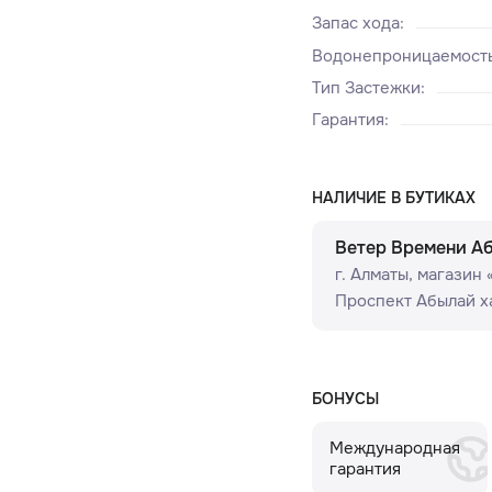
Запас хода
:
Водонепроницаемост
Тип Застежки
:
Гарантия
:
НАЛИЧИЕ В БУТИКАХ
Ветер Времени А
г. Алматы, ​магазин
Проспект Абылай ха
БОНУСЫ
Международная
гарантия