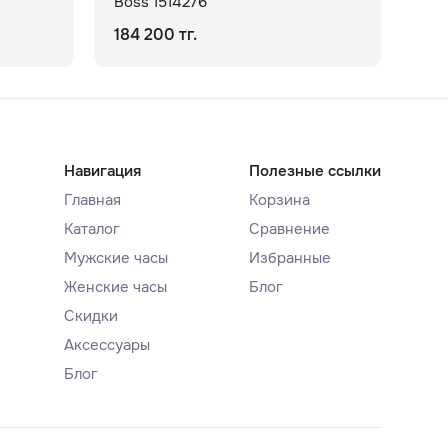
Boss 1514276
Bos
184 200 тг.
197
Навигация
Полезные ссылки
Главная
Корзина
Каталог
Сравнение
Мужские часы
Избранные
Женские часы
Блог
Скидки
Аксессуары
Блог