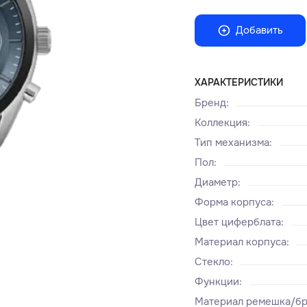
Добавить
ХАРАКТЕРИСТИКИ
Бренд
:
Коллекция
:
Тип механизма
:
Пол
:
Диаметр
:
Форма корпуса
:
Цвет циферблата
:
Материал корпуса
:
Стекло
:
Функции
:
Материал ремешка/бр