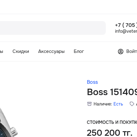
+7 ( 705
info@veter
сы
Скидки
Аксессуары
Блог
Войт
Boss
Boss 15140
Наличие:
Есть
СТОИМОСТЬ И ПОКУП
250 200 тг.