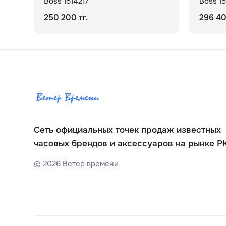
Boss 1514217
Boss 15
250 200 тг.
296 40
Сеть официальных точек продаж известных
часовых брендов и аксессуаров на рынке Р
©
2026
Ветер времени