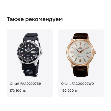
Также рекомендуем
Orient FAA02007B9
Orient FAC00002W0
173 100 тг.
160 200 тг.