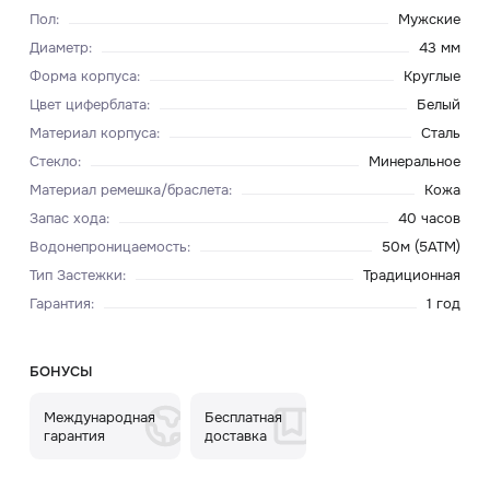
Пол
:
Мужские
Диаметр
:
43 мм
Форма корпуса
:
Круглые
Цвет циферблата
:
Белый
Материал корпуса
:
Сталь
Стекло
:
Минеральное
Материал ремешка/браслета
:
Кожа
Запас хода
:
40 часов
Водонепроницаемость
:
50м (5ATM)
Тип Застежки
:
Традиционная
Гарантия
:
1 год
БОНУСЫ
Международная
Бесплатная
гарантия
доставка