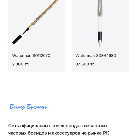
Waterman S0112670
Waterman S0944680
2 900 тг.
97 600 тг.
Сеть официальных точек продаж известных
часовых брендов и аксессуаров на рынке РК