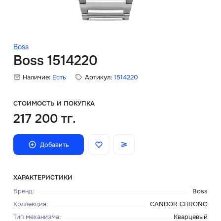
Скидки
Аксессуары
Boss
Boss 1514220
Наличие:
Есть
Артикул:
1514220
Главная
О нас
СТОИМОСТЬ И ПОКУПКА
217 200 тг.
Доставка и оплата
Добавить
Блог
Сервисный центр
ХАРАКТЕРИСТИКИ
Бренд
:
Boss
Коллекция
:
CANDOR CHRONO
Тип механизма
:
Кварцевый