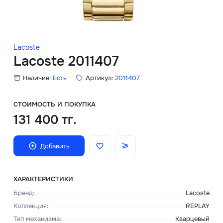
Скидки
Аксессуары
Lacoste
Lacoste 2011407
Наличие:
Есть
Артикул:
2011407
Главная
О нас
СТОИМОСТЬ И ПОКУПКА
131 400 тг.
Доставка и оплата
Добавить
Блог
Сервисный центр
ХАРАКТЕРИСТИКИ
Бренд
:
Lacoste
Коллекция
:
REPLAY
Тип механизма
:
Кварцевый