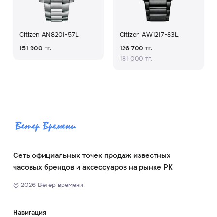
Citizen AN8201-57L
Citizen AW1217-83L
151 900 тг.
126 700 тг.
181 000 тг.
Сеть официальных точек продаж известных
часовых брендов и аксессуаров на рынке РК
©
2026
Ветер времени
Навигация