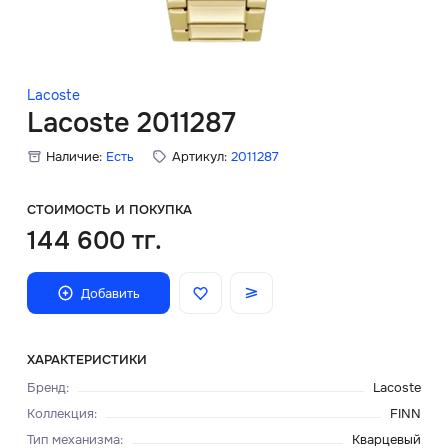
Скидки
Аксессуары
Lacoste
Lacoste 2011287
Наличие:
Есть
Артикул:
2011287
Главная
О нас
СТОИМОСТЬ И ПОКУПКА
144 600 тг.
Доставка и оплата
Добавить
Блог
Сервисный центр
ХАРАКТЕРИСТИКИ
Бренд
:
Lacoste
Коллекция
:
FINN
Тип механизма
:
Кварцевый