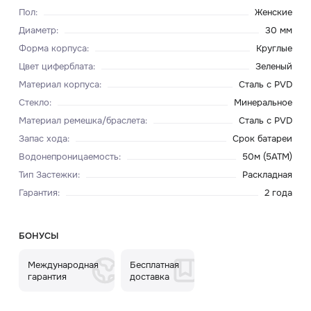
Пол
:
Женские
Диаметр
:
30 мм
Форма корпуса
:
Круглые
Цвет циферблата
:
Зеленый
Материал корпуса
:
Сталь с PVD
Стекло
:
Минеральное
Материал ремешка/браслета
:
Сталь с PVD
Запас хода
:
Срок батареи
Водонепроницаемость
:
50м (5ATM)
Тип Застежки
:
Раскладная
Гарантия
:
2 года
БОНУСЫ
Международная
Бесплатная
гарантия
доставка