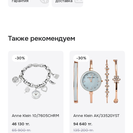
гарантия
доставка
Также рекомендуем
-30%
-30%
Anne Klein 10/7605CHRM
Anne Klein AK/3352GYST
46 130 тг.
94 640 тг.
65 900 тг.
135 200 тг.