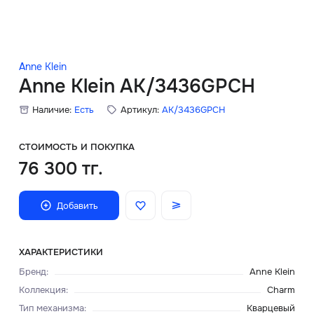
Скидки
Аксессуары
Anne Klein
Anne Klein AK/3436GPCH
Наличие:
Есть
Артикул:
AK/3436GPCH
Главная
О нас
СТОИМОСТЬ И ПОКУПКА
76 300 тг.
Доставка и оплата
Добавить
Блог
Сервисный центр
ХАРАКТЕРИСТИКИ
Бренд
:
Anne Klein
Коллекция
:
Сharm
Тип механизма
:
Кварцевый