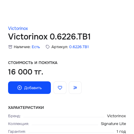
Скидки
Аксессуары
Victorinox
Victorinox 0.6226.TB1
Наличие:
Есть
Артикул:
0.6226.TB1
Главная
О нас
СТОИМОСТЬ И ПОКУПКА
16 000 тг.
Доставка и оплата
Добавить
Блог
Сервисный центр
ХАРАКТЕРИСТИКИ
Бренд
:
Victorinox
Коллекция
:
Signature Lite
Гарантия
:
1 год