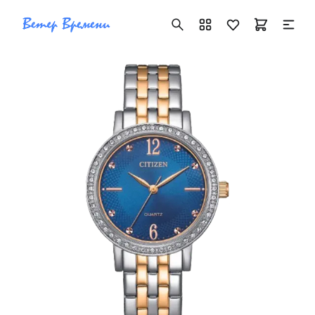
+7 ( 705 ) 181-42-50
info@vetervremeni.kz
Авторизация
Каталог
Мужские часы
Женские часы