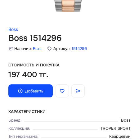
Скидки
Аксессуары
Boss
Boss 1514296
Наличие:
Есть
Артикул:
1514296
Главная
О нас
СТОИМОСТЬ И ПОКУПКА
197 400 тг.
Доставка и оплата
Добавить
Блог
Сервисный центр
ХАРАКТЕРИСТИКИ
Бренд
:
Boss
Коллекция
:
TROPER SPORT
Тип механизма
:
Кварцевый