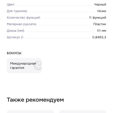
Цвет
:
Черный
Для туризма
:
Ножи
Количество функций
:
11 функций
Материал рукояти
:
Пластик
Длина (мм)
:
111 мм
Артикул 2
:
0,8493,3
БОНУСЫ
Международная
гарантия
Также рекомендуем