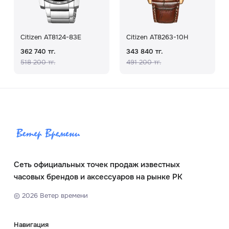
Citizen AT8124-83E
Citizen AT8263-10H
362 740 тг.
343 840 тг.
518 200 тг.
491 200 тг.
Сеть официальных точек продаж известных
часовых брендов и аксессуаров на рынке РК
©
2026
Ветер времени
Навигация