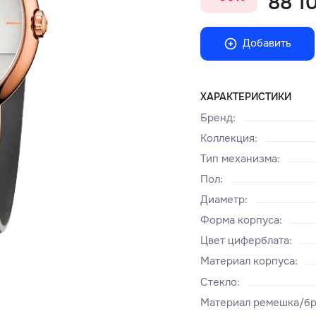
88 10
Добавить
ХАРАКТЕРИСТИКИ
Бренд
:
Коллекция
:
Тип механизма
:
Пол
:
Диаметр
:
Форма корпуса
:
Цвет циферблата
:
Материал корпуса
:
Стекло
:
Материал ремешка/бр