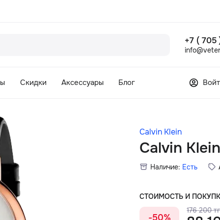
+7 ( 705
info@veter
сы
Скидки
Аксессуары
Блог
Войт
Calvin Klein
Calvin Kle
Наличие:
Есть
СТОИМОСТЬ И ПОКУП
176 200 тг
-50%