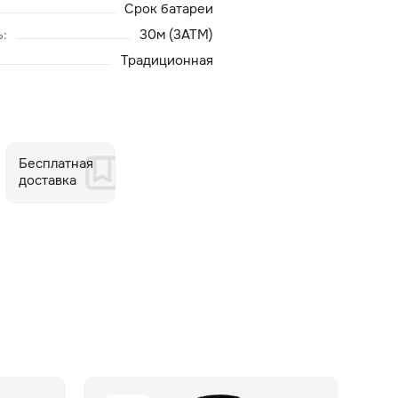
Срок батареи
ь
:
30м (3ATM)
Традиционная
Бесплатная
доставка