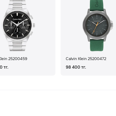
Klein 25200459
Calvin Klein 25200472
0 тг.
98 400 тг.