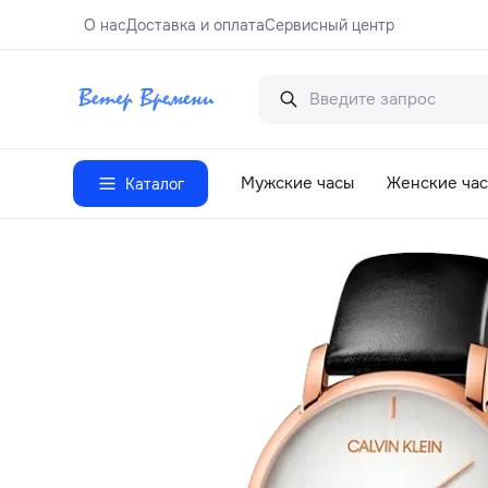
О нас
Доставка и оплата
Сервисный центр
Мужские часы
Женские ча
Каталог