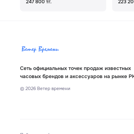
247 800 тг.
223 20
Сеть официальных точек продаж известных
часовых брендов и аксессуаров на рынке Р
©
2026
Ветер времени