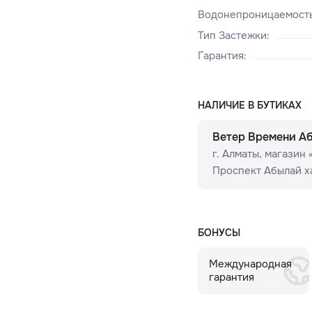
Водонепроницаемост
Тип Застежки
:
Гарантия
:
НАЛИЧИЕ В БУТИКАХ
Ветер Времени А
г. Алматы, ​магазин
Проспект Абылай ха
БОНУСЫ
Международная
гарантия