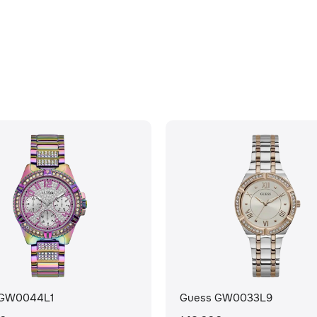
 GW0044L1
Guess GW0033L9