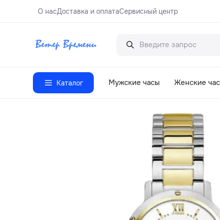
О нас
Доставка и оплата
Сервисный центр
Мужские часы
Женские ча
Каталог