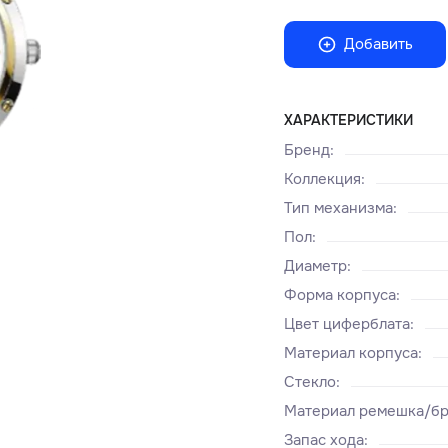
Добавить
ХАРАКТЕРИСТИКИ
Бренд
:
Коллекция
:
Тип механизма
:
Пол
:
Диаметр
:
Форма корпуса
:
Цвет циферблата
:
Материал корпуса
:
Стекло
:
Материал ремешка/бр
Запас хода
: