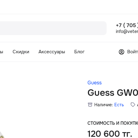
+7 ( 705
info@veter
сы
Скидки
Аксессуары
Блог
Войт
Guess
Guess GW
Наличие:
Есть
СТОИМОСТЬ И ПОКУП
120 600 тг.