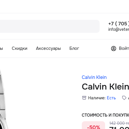
+7 ( 705
info@veter
сы
Скидки
Аксессуары
Блог
Войт
Calvin Klein
Calvin Klei
Наличие:
Есть
СТОИМОСТЬ И ПОКУП
142 000 тг
-50%