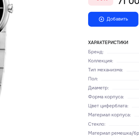
71 00
Добавить
ХАРАКТЕРИСТИКИ
Бренд
:
Коллекция
:
Тип механизма
:
Пол
:
Диаметр
:
Форма корпуса
:
Цвет циферблата
:
Материал корпуса
:
Стекло
:
Материал ремешка/бр