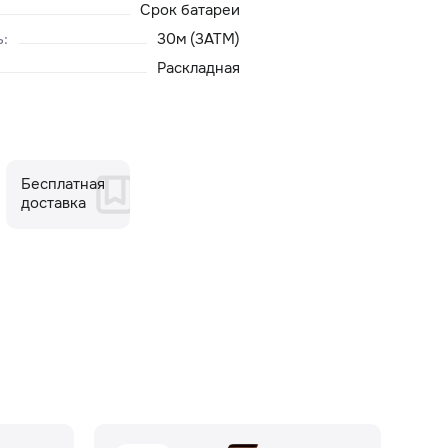
Срок батареи
ь
:
30м (3ATM)
Раскладная
Бесплатная
доставка