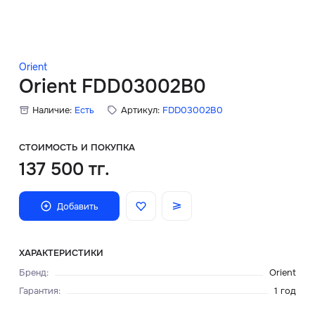
Скидки
Аксессуары
Orient
Orient FDD03002B0
Наличие:
Есть
Артикул:
FDD03002B0
Главная
О нас
СТОИМОСТЬ И ПОКУПКА
137 500 тг.
Доставка и оплата
Добавить
Блог
Сервисный центр
ХАРАКТЕРИСТИКИ
Бренд
:
Orient
Гарантия
:
1 год