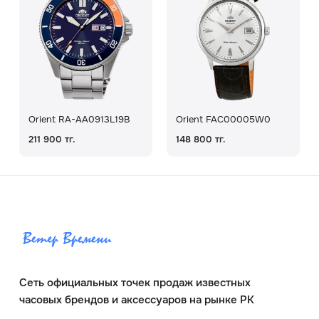
Orient RA-AA0913L19B
Orient FAC00005W0
211 900 тг.
148 800 тг.
Сеть официальных точек продаж известных
часовых брендов и аксессуаров на рынке РК