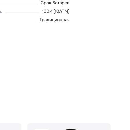
Срок батареи
ь
:
100м (10ATM)
Традиционная