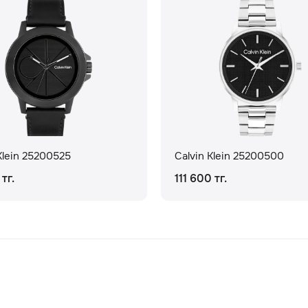
Klein 25200525
Calvin Klein 25200500
тг.
111 600 тг.