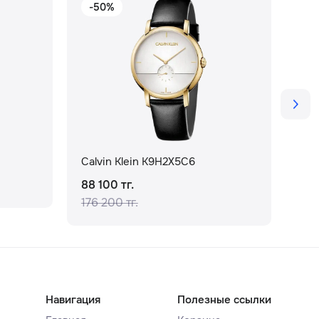
-50%
Calvin Klein K9H2X5C6
Cal
88 100 тг.
111
176 200 тг.
Навигация
Полезные ссылки