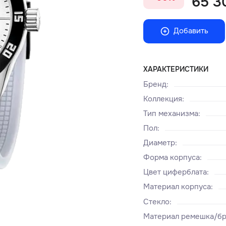
65 3
Добавить
ХАРАКТЕРИСТИКИ
Бренд
:
Коллекция
:
Тип механизма
:
Пол
:
Диаметр
:
Форма корпуса
:
Цвет циферблата
:
Материал корпуса
:
Стекло
:
Материал ремешка/бр