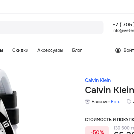
+7 ( 705
info@veter
сы
Скидки
Аксессуары
Блог
Войт
Calvin Klein
Calvin Kle
Наличие:
Есть
СТОИМОСТЬ И ПОКУП
130 600 тг
-50%