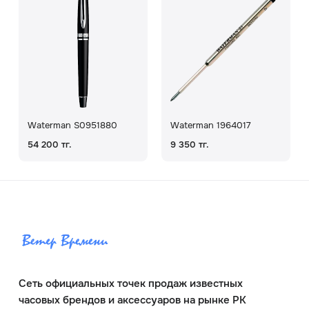
Waterman S0951880
Waterman 1964017
54 200 тг.
9 350 тг.
Сеть официальных точек продаж известных
часовых брендов и аксессуаров на рынке РК