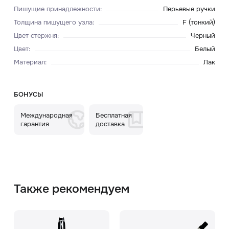
Пишущие принадлежности
:
Перьевые ручки
Толщина пишущего узла
:
F (тонкий)
Цвет стержня
:
Черный
Цвет
:
Белый
Материал
:
Лак
БОНУСЫ
Международная
Бесплатная
гарантия
доставка
Также рекомендуем