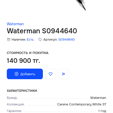
Скидки
Аксессуары
Waterman
Waterman S0944640
Наличие:
Есть
Артикул:
S0944640
Главная
О нас
СТОИМОСТЬ И ПОКУПКА
140 900 тг.
Доставка и оплата
Добавить
Блог
Сервисный центр
ХАРАКТЕРИСТИКИ
Бренд
:
Waterman
Коллекция
:
Carene Contemporary White ST
Гарантия
:
1 год