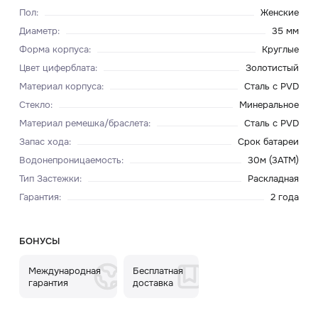
Пол
:
Женские
Диаметр
:
35 мм
Форма корпуса
:
Круглые
Цвет циферблата
:
Золотистый
Материал корпуса
:
Сталь с PVD
Стекло
:
Минеральное
Материал ремешка/браслета
:
Сталь с PVD
Запас хода
:
Срок батареи
Водонепроницаемость
:
30м (3ATM)
Тип Застежки
:
Раскладная
Гарантия
:
2 года
БОНУСЫ
Международная
Бесплатная
гарантия
доставка