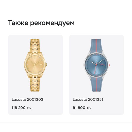
Также рекомендуем
Lacoste 2001303
Lacoste 2001351
118 200 тг.
91 800 тг.