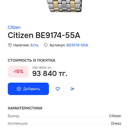
Скидки
Аксессуары
Citizen
Citizen BE9174-55A
Наличие:
Есть
Артикул:
BE9174-55A
Главная
О нас
СТОИМОСТЬ И ПОКУПКА
110 400 тг.
-15%
93 840 тг.
Доставка и оплата
Блог
Добавить
Сервисный центр
ХАРАКТЕРИСТИКИ
Бренд
:
Citizen
Коллекция
:
Dress