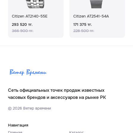
Citizen AT2140-55E
Citizen AT2541-54A
293 520 тг.
171 375 тг.
366 900 тг.
228 500 тг.
Сеть официальных точек продаж известных
часовых брендов и аксессуаров на рынке РК
©
2026
Ветер времени
Навигация
Главная
Каталог