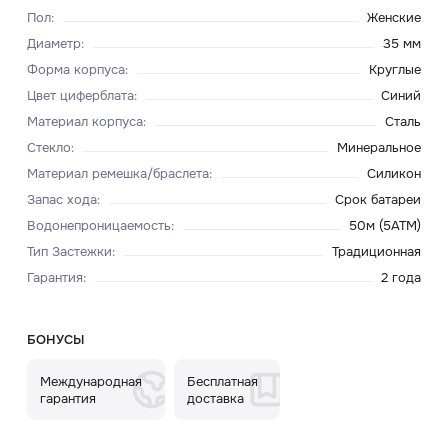
Пол
:
Женские
Диаметр
:
35 мм
Форма корпуса
:
Круглые
Цвет циферблата
:
Синий
Материал корпуса
:
Сталь
Стекло
:
Минеральное
Материал ремешка/браслета
:
Силикон
Запас хода
:
Срок батареи
Водонепроницаемость
:
50м (5ATM)
Тип Застежки
:
Традиционная
Гарантия
:
2 года
БОНУСЫ
Международная
Бесплатная
гарантия
доставка