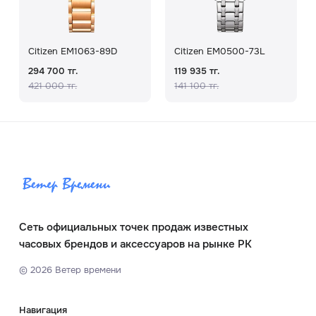
Citizen EM1063-89D
Citizen EM0500-73L
294 700 тг.
119 935 тг.
421 000 тг.
141 100 тг.
Сеть официальных точек продаж известных
часовых брендов и аксессуаров на рынке РК
©
2026
Ветер времени
Навигация