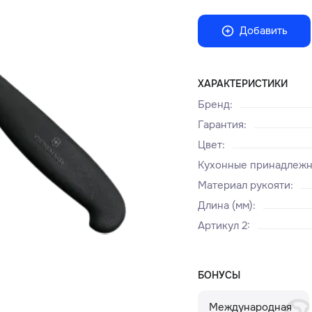
Добавить
ХАРАКТЕРИСТИКИ
Бренд
:
Гарантия
:
Цвет
:
Кухонные принадлеж
Материал рукояти
:
Длина (мм)
:
Артикул 2
:
БОНУСЫ
Международная