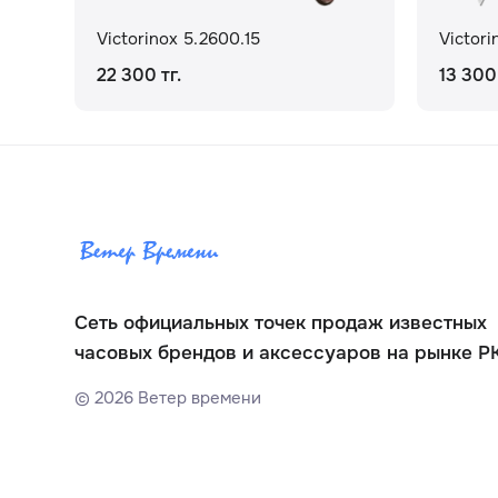
Victorinox 5.2600.15
Victori
22 300 тг.
13 300 
Сеть официальных точек продаж известных
часовых брендов и аксессуаров на рынке Р
©
2026
Ветер времени