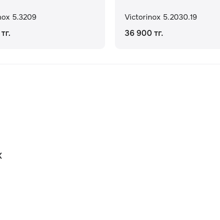
nox 5.3209
Victorinox 5.2030.19
тг.
36 900 тг.
К