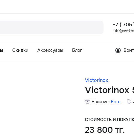
+7 ( 705
info@veter
сы
Скидки
Аксессуары
Блог
Войт
Victorinox
Victorinox 
Наличие:
Есть
СТОИМОСТЬ И ПОКУП
23 800 тг.