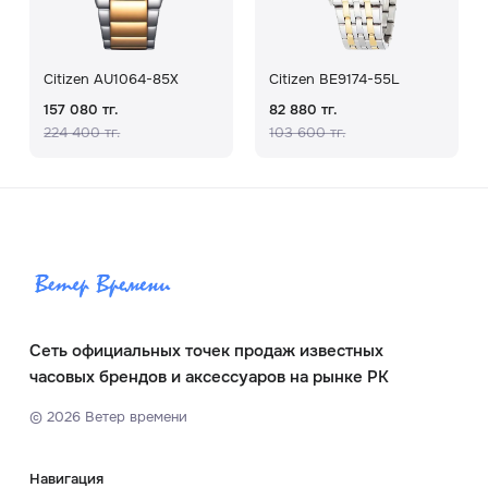
Citizen AU1064-85X
Citizen BE9174-55L
157 080 тг.
82 880 тг.
224 400 тг.
103 600 тг.
Сеть официальных точек продаж известных
часовых брендов и аксессуаров на рынке РК
©
2026
Ветер времени
Навигация