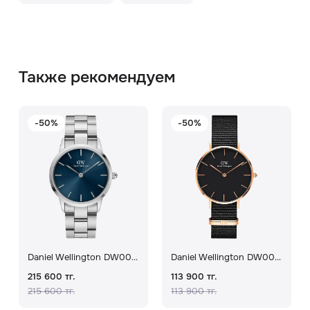
Также рекомендуем
-50%
-50%
Daniel Wellington DW00100458
Daniel Wellington DW00100215
215 600 тг.
113 900 тг.
215 600 тг.
113 900 тг.