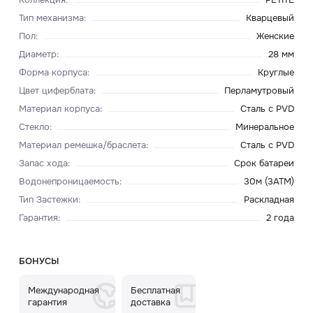
Тип механизма
:
Кварцевый
Пол
:
Женские
Диаметр
:
28 мм
Форма корпуса
:
Круглые
Цвет циферблата
:
Перламутровый
Материал корпуса
:
Сталь с PVD
Стекло
:
Минеральное
Материал ремешка/браслета
:
Сталь с PVD
Запас хода
:
Срок батареи
Водонепроницаемость
:
30м (3ATM)
Тип Застежки
:
Раскладная
Гарантия
:
2 года
БОНУСЫ
Международная
Бесплатная
гарантия
доставка