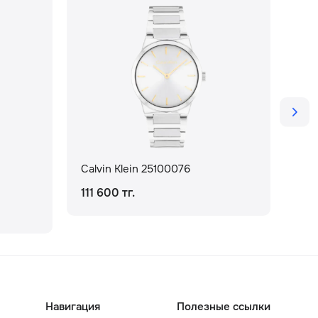
Calvin Klein 25100076
Cal
111 600 тг.
111
Навигация
Полезные ссылки