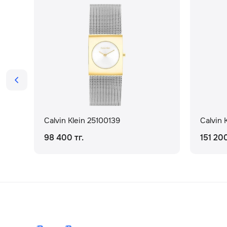
Calvin Klein 25100139
Calvin 
98 400 тг.
151 200