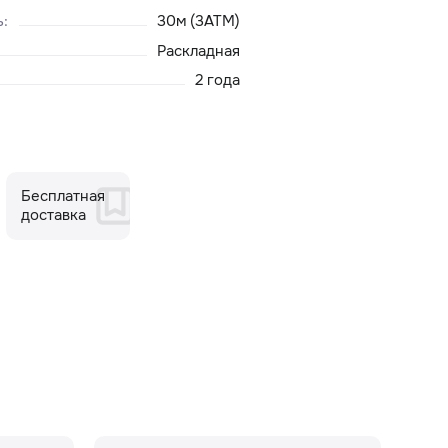
ь
:
30м (3ATM)
Раскладная
2 года
Бесплатная
доставка