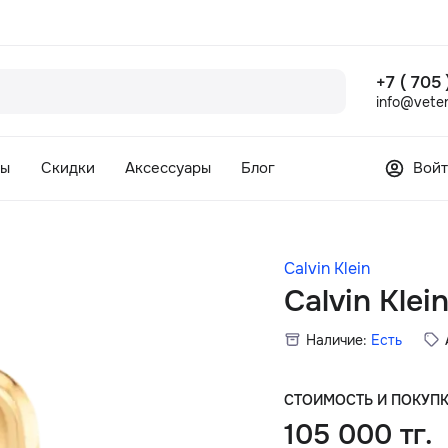
+7 ( 705
info@veter
сы
Скидки
Аксессуары
Блог
Войт
Calvin Klein
Calvin Kle
Наличие:
Есть
СТОИМОСТЬ И ПОКУП
105 000 тг.