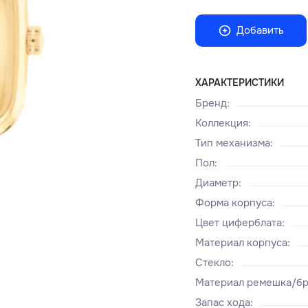
Добавить
ХАРАКТЕРИСТИКИ
Бренд
:
Коллекция
:
Тип механизма
:
Пол
:
Диаметр
:
Форма корпуса
:
Цвет циферблата
:
Материал корпуса
:
Стекло
:
Материал ремешка/бр
Запас хода
: