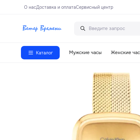
О нас
Доставка и оплата
Сервисный центр
Мужские часы
Женские ча
Каталог