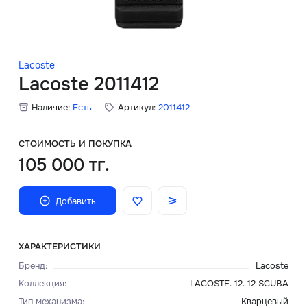
Скидки
Аксессуары
Lacoste
Lacoste 2011412
Наличие:
Есть
Артикул:
2011412
Главная
О нас
СТОИМОСТЬ И ПОКУПКА
105 000 тг.
Доставка и оплата
Добавить
Блог
Сервисный центр
ХАРАКТЕРИСТИКИ
Бренд
:
Lacoste
Коллекция
:
LACOSTE. 12. 12 SCUBA
Тип механизма
:
Кварцевый