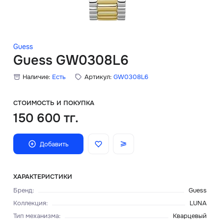
Скидки
Аксессуары
Guess
Guess GW0308L6
Наличие:
Есть
Артикул:
GW0308L6
Главная
О нас
СТОИМОСТЬ И ПОКУПКА
150 600 тг.
Доставка и оплата
Добавить
Блог
Сервисный центр
ХАРАКТЕРИСТИКИ
Бренд
:
Guess
Коллекция
:
LUNA
Тип механизма
:
Кварцевый