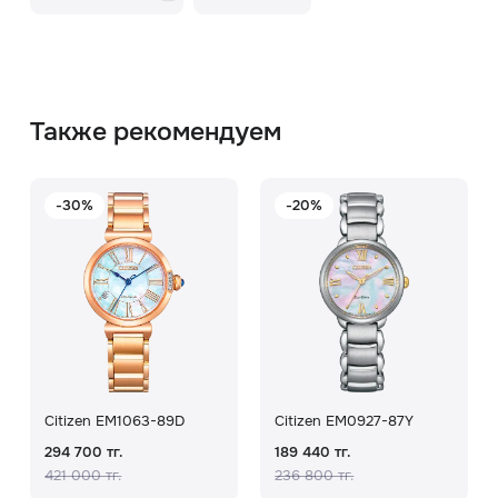
Также рекомендуем
-30%
-20%
Citizen EM1063-89D
Citizen EM0927-87Y
294 700 тг.
189 440 тг.
421 000 тг.
236 800 тг.