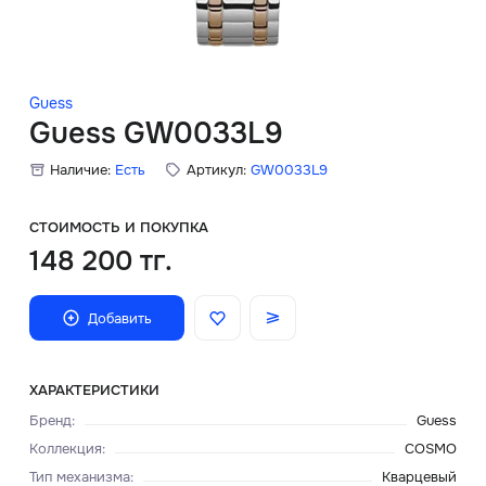
Скидки
Аксессуары
Guess
Guess GW0033L9
Наличие:
Есть
Артикул:
GW0033L9
Главная
О нас
СТОИМОСТЬ И ПОКУПКА
148 200 тг.
Доставка и оплата
Добавить
Блог
Сервисный центр
ХАРАКТЕРИСТИКИ
Бренд
:
Guess
Коллекция
:
COSMO
Тип механизма
:
Кварцевый