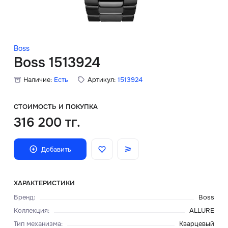
Скидки
Аксессуары
Boss
Boss 1513924
Наличие:
Есть
Артикул:
1513924
Главная
О нас
СТОИМОСТЬ И ПОКУПКА
316 200 тг.
Доставка и оплата
Добавить
Блог
Сервисный центр
ХАРАКТЕРИСТИКИ
Бренд
:
Boss
Коллекция
:
ALLURE
Тип механизма
:
Кварцевый