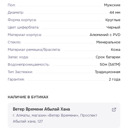
Пол
:
Мужские
Диаметр
:
44 мм
Форма корпуса
:
Круглые
Цвет циферблата
:
Черный
Материал корпуса
:
Алюминий с PVD
Стекло
:
Минеральное
Материал ремешка/браслета
:
Кожа
Запас хода
:
Срок батареи
Водонепроницаемость
:
50м (5ATM)
Тип Застежки
:
Традиционная
Гарантия
:
2 года
НАЛИЧИЕ В БУТИКАХ
Ветер Времени Абылай Хана
г. Алматы, ​магазин «Ветер Времени»​, Проспект
Абылай хана, 127