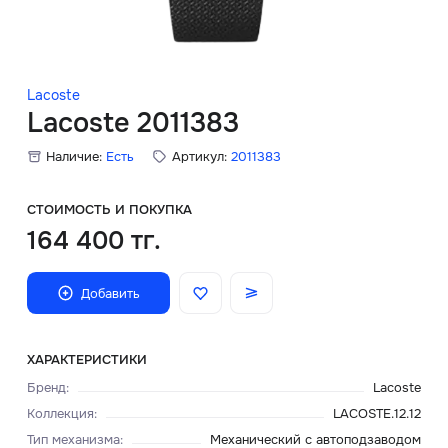
Скидки
Аксессуары
Lacoste
Lacoste 2011383
Наличие:
Есть
Артикул:
2011383
Главная
О нас
СТОИМОСТЬ И ПОКУПКА
164 400 тг.
Доставка и оплата
Добавить
Блог
Сервисный центр
ХАРАКТЕРИСТИКИ
Бренд
:
Lacoste
Коллекция
:
LACOSTE.12.12
Тип механизма
:
Механический с автоподзаводом