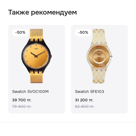
Также рекомендуем
-50%
-50%
Swatch SVOC100M
Swatch SFE103
39 700 тг.
31 200 тг.
79 400 тг.
62 400 тг.