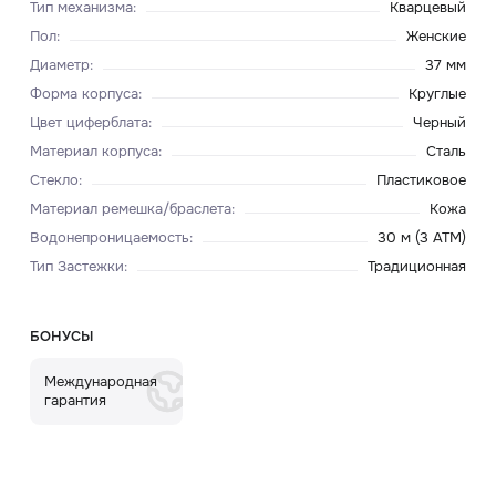
Тип механизма
:
Кварцевый
Пол
:
Женские
Диаметр
:
37 мм
Форма корпуса
:
Круглые
Цвет циферблата
:
Черный
Материал корпуса
:
Сталь
Стекло
:
Пластиковое
Материал ремешка/браслета
:
Кожа
Водонепроницаемость
:
30 м (3 ATM)
Тип Застежки
:
Традиционная
БОНУСЫ
Международная
гарантия