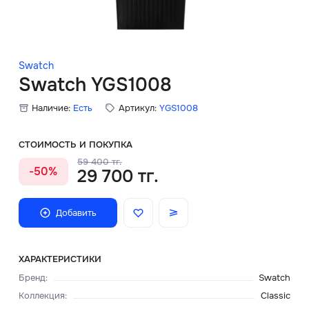
Скидки
Аксессуары
Swatch
Swatch YGS1008
Наличие:
Есть
Артикул:
YGS1008
Главная
О нас
СТОИМОСТЬ И ПОКУПКА
59 400 тг.
-50%
29 700 тг.
Доставка и оплата
Блог
Добавить
Сервисный центр
ХАРАКТЕРИСТИКИ
Бренд
:
Swatch
Коллекция
:
Classic