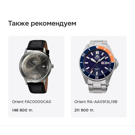
Также рекомендуем
Orient FAC0000CA0
Orient RA-AA0913L19B
148 800 тг.
211 900 тг.