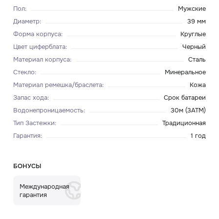
Пол
:
Мужские
Диаметр
:
39 мм
Форма корпуса
:
Круглые
Цвет циферблата
:
Черный
Материал корпуса
:
Сталь
Стекло
:
Минеральное
Материал ремешка/браслета
:
Кожа
Запас хода
:
Срок батареи
Водонепроницаемость
:
30м (3ATM)
Тип Застежки
:
Традиционная
Гарантия
:
1 год
БОНУСЫ
Международная
гарантия