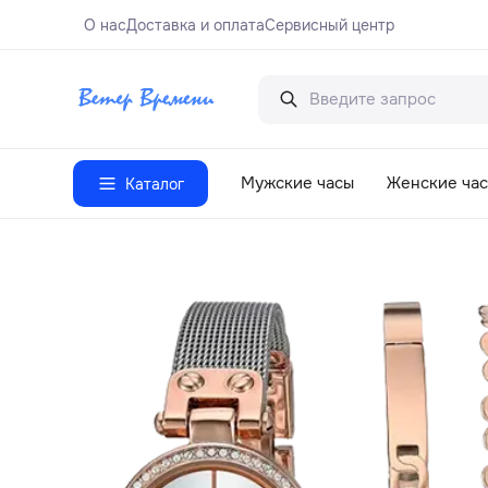
О нас
Доставка и оплата
Сервисный центр
Мужские часы
Женские ча
Каталог