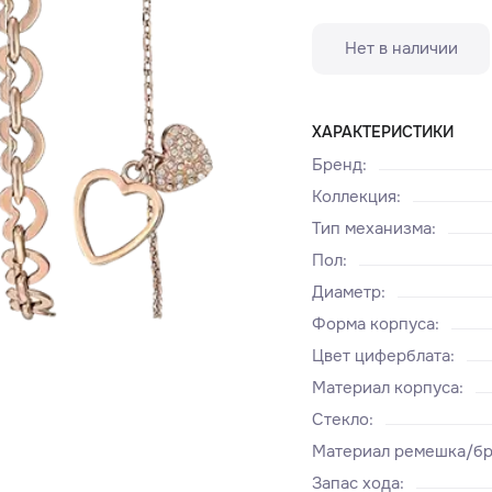
Нет в наличии
ХАРАКТЕРИСТИКИ
Бренд
:
Коллекция
:
Тип механизма
:
Пол
:
Диаметр
:
Форма корпуса
:
Цвет циферблата
:
Материал корпуса
:
Стекло
:
Материал ремешка/бр
Запас хода
: