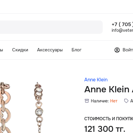
+7 ( 705
info@veter
сы
Скидки
Аксессуары
Блог
Войт
Anne Klein
Anne Klei
Наличие:
Нет
А
СТОИМОСТЬ И ПОКУП
121 300 тг.