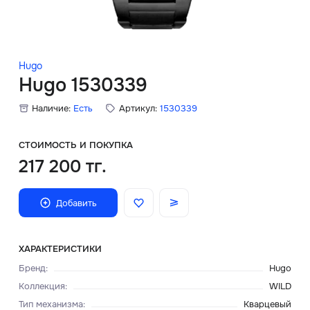
Скидки
Аксессуары
Hugo
Hugo 1530339
Наличие:
Есть
Артикул:
1530339
Главная
О нас
СТОИМОСТЬ И ПОКУПКА
217 200 тг.
Доставка и оплата
Добавить
Блог
Сервисный центр
ХАРАКТЕРИСТИКИ
Бренд
:
Hugo
Коллекция
:
WILD
Тип механизма
:
Кварцевый