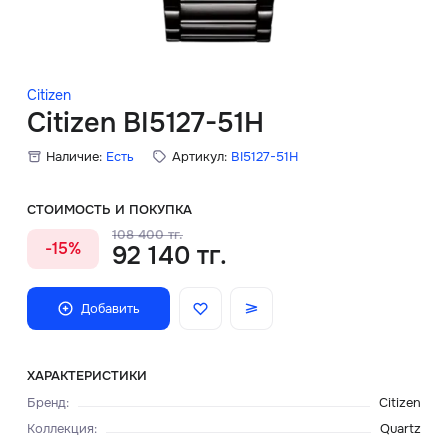
Скидки
Аксессуары
Citizen
Citizen BI5127-51H
Наличие:
Есть
Артикул:
BI5127-51H
Главная
О нас
СТОИМОСТЬ И ПОКУПКА
108 400 тг.
-15%
92 140 тг.
Доставка и оплата
Блог
Добавить
Сервисный центр
ХАРАКТЕРИСТИКИ
Бренд
:
Citizen
Коллекция
:
Quartz