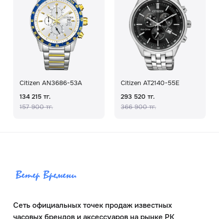
Citizen AN3686-53A
Citizen AT2140-55E
134 215 тг.
293 520 тг.
157 900 тг.
366 900 тг.
Сеть официальных точек продаж известных
часовых брендов и аксессуаров на рынке РК