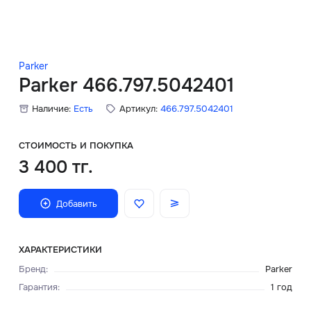
Скидки
Аксессуары
Parker
Parker 466.797.5042401
Наличие:
Есть
Артикул:
466.797.5042401
Главная
О нас
СТОИМОСТЬ И ПОКУПКА
3 400 тг.
Доставка и оплата
Добавить
Блог
Сервисный центр
ХАРАКТЕРИСТИКИ
Бренд
:
Parker
Гарантия
:
1 год