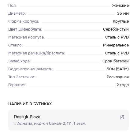
Пол
:
Женские
Диаметр
:
35 мм
Форма корпуса
:
Круглые
Цвет циферблата
:
Серебристый
Материал корпуса
:
Сталь с PVD
Стекло
:
Минеральное
Материал ремешка/браслета
:
Сталь с PVD
Запас хода
:
Срок батареи
Водонепроницаемость
:
50м (5ATM)
Тип Застежки
:
Раскладная
Гарантия
:
2 года
НАЛИЧИЕ В БУТИКАХ
Dostyk Plaza
г. Алматы, мкр-он Самал-2, 111, ​1 этаж