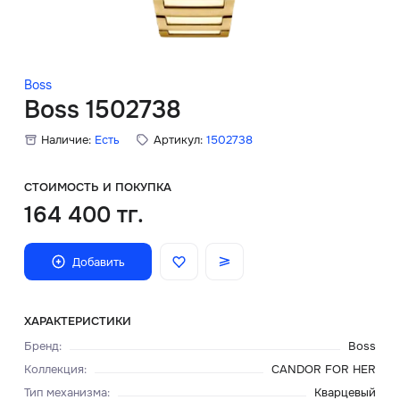
Скидки
Аксессуары
Boss
Boss 1502738
Наличие:
Есть
Артикул:
1502738
Главная
О нас
СТОИМОСТЬ И ПОКУПКА
164 400 тг.
Доставка и оплата
Добавить
Блог
Сервисный центр
ХАРАКТЕРИСТИКИ
Бренд
:
Boss
Коллекция
:
CANDOR FOR HER
Тип механизма
:
Кварцевый