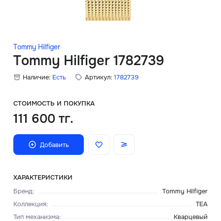
Скидки
Аксессуары
Tommy Hilfiger
Tommy Hilfiger 1782739
Наличие:
Есть
Артикул:
1782739
Главная
О нас
СТОИМОСТЬ И ПОКУПКА
111 600 тг.
Доставка и оплата
Добавить
Блог
Сервисный центр
ХАРАКТЕРИСТИКИ
Бренд
:
Tommy Hilfiger
Коллекция
:
TEA
Тип механизма
:
Кварцевый