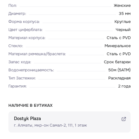
Пол
:
Женские
Диаметр
:
35 мм
Форма корпуса
:
Круглые
Цвет циферблата
:
Черный
Материал корпуса
:
Сталь с PVD
Стекло
:
Минеральное
Материал ремешка/браслета
:
Сталь с PVD
Запас хода
:
Срок батареи
Водонепроницаемость
:
50м (5ATM)
Тип Застежки
:
Раскладная
Гарантия
:
2 года
НАЛИЧИЕ В БУТИКАХ
Dostyk Plaza
г. Алматы, мкр-он Самал-2, 111, ​1 этаж