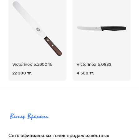
Victorinox 5.2600.15
Victorinox 5.0833
22 300 тг.
4 500 тг.
Сеть официальных точек продаж известных