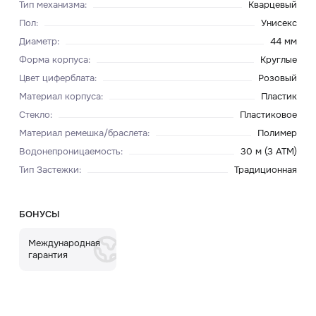
Тип механизма
:
Кварцевый
Пол
:
Унисекс
Диаметр
:
44 мм
Форма корпуса
:
Круглые
Цвет циферблата
:
Розовый
Материал корпуса
:
Пластик
Стекло
:
Пластиковое
Материал ремешка/браслета
:
Полимер
Водонепроницаемость
:
30 м (3 ATM)
Тип Застежки
:
Традиционная
БОНУСЫ
Международная
гарантия