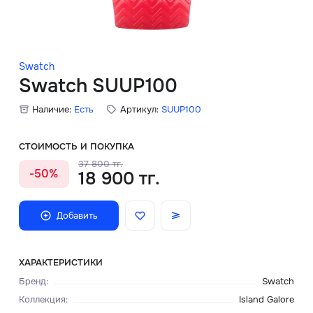
Скидки
Аксессуары
Swatch
Swatch SUUP100
Наличие:
Есть
Артикул:
SUUP100
Главная
О нас
СТОИМОСТЬ И ПОКУПКА
37 800 тг.
-50%
18 900 тг.
Доставка и оплата
Блог
Добавить
Сервисный центр
ХАРАКТЕРИСТИКИ
Бренд
:
Swatch
Коллекция
:
Island Galore