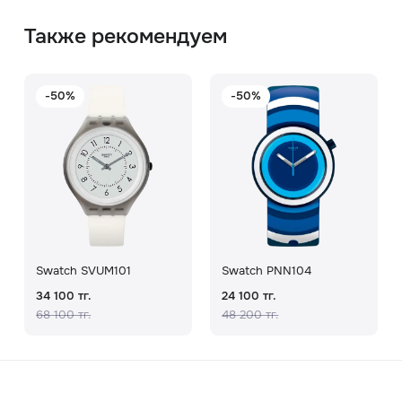
Также рекомендуем
-50%
-50%
Swatch SVUM101
Swatch PNN104
34 100 тг.
24 100 тг.
68 100 тг.
48 200 тг.