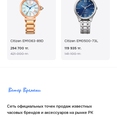
Citizen EM1063-89D
Citizen EM0500-73L
294 700 тг.
119 935 тг.
421 000 тг.
141 100 тг.
Сеть официальных точек продаж известных
часовых брендов и аксессуаров на рынке РК