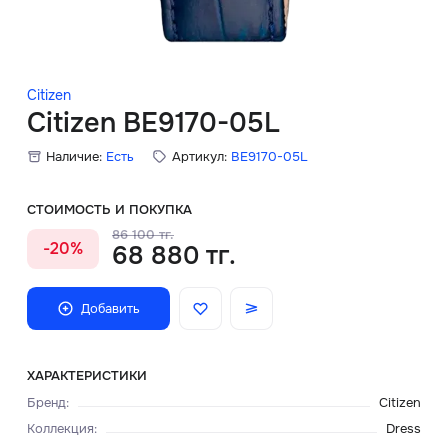
Скидки
Аксессуары
Citizen
Citizen BE9170-05L
Наличие:
Есть
Артикул:
BE9170-05L
Главная
О нас
СТОИМОСТЬ И ПОКУПКА
86 100 тг.
-20%
68 880 тг.
Доставка и оплата
Блог
Добавить
Сервисный центр
ХАРАКТЕРИСТИКИ
Бренд
:
Citizen
Коллекция
:
Dress