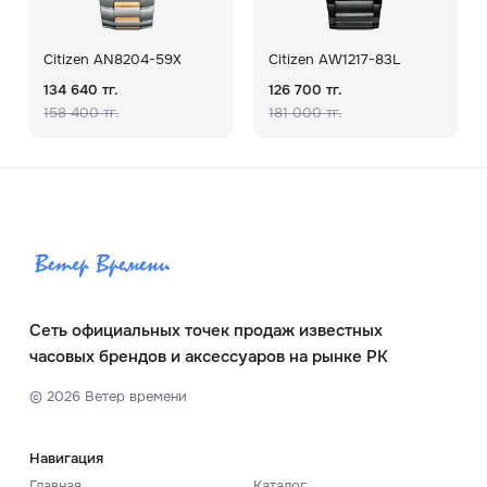
Citizen AN8204-59X
Citizen AW1217-83L
134 640 тг.
126 700 тг.
158 400 тг.
181 000 тг.
Сеть официальных точек продаж известных
часовых брендов и аксессуаров на рынке РК
©
2026
Ветер времени
Навигация
Главная
Каталог